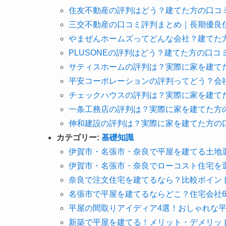
住友不動産の評判はどう？建てた方の口コ
三交不動産の口コミ評判まとめ｜長期優良
やまぜんホームズってどんな会社？建てた
PLUSONEの評判はどう？建てた方の口
サティスホームの評判は？実際に家を建て
平安コーポレーションの評判ってどう？会
チェックハウスの評判は？実際に家を建て
一条工務店の評判は？実際に家を建てた方
伸和建設の評判は？実際に家を建てた方の
カテゴリー:
基礎知識
伊賀市・名張市・奈良で平屋を建てる土地
伊賀市・名張市・奈良でローコスト住宅を
奈良で注文住宅を建てるなら？比較ポイン
名張市で平屋を建てるならどこ？住宅会社
平屋の間取りアイディア4選！おしゃれな
新築で平屋を建てる！メリット・デメリッ