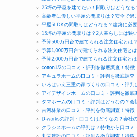
25坪の平屋を建てたい！間取りはどうな
高齢者に優しい平屋の間取りは？安全で過
平屋5LDKの間取りはどうなる？建築に必
15坪の平屋の間取りは？2人暮らしには狭
予算500万円台で建てられる注文住宅とは
予算1,000万円台で建てられる注文住宅
予算2,000万円台で建てられる注文住宅
cotton1/2の口コミ・評判を徹底調査！特
アキュラホームの口コミ・評判を徹底調査
いろはいえ三重の家づくりの口コミ・評判
アイデザインホームの口コミ・評判を徹底
タマホームの口コミ・評判はどうなの？会
古河林業の口コミ・評判を徹底調査！特徴
D-worksの評判・口コミはどうなの？会
クラシスホームの評判は？特徴から口コミ
丸栄建設の口コミ・評判を徹底調査！特徴