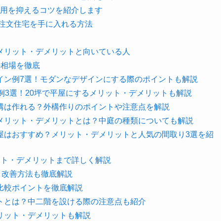
費用を抑えるコツを紹介します
の注文住宅を手に入れる方法
メリット・デメリットと向いている人
の相場を徹底
イン例7選！モダンなデザインにする際のポイントも解説
例3選！20坪で平屋にするメリット・デメリットも解説
構は作れる？外構作りのポイントや注意点を解説
メリット・デメリットとは？中庭の種類についても解説
屋はおすすめ？メリット・デメリットと人気の間取り3選を紹
ット・デメリットまで詳しく解説
と改善方法も徹底解説
比較ポイントを徹底解説
トとは？中二階を設ける際の注意点も紹介
リット・デメリットも解説