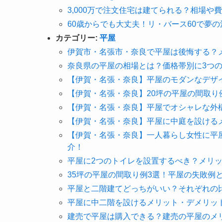
3,000万で注文住宅は建てられる？相場や
60歳からでも大丈夫！リ・バース60で夢
カテゴリー:
平屋
伊賀市・名張市・奈良で平屋は後悔する？
奈良県の平屋の相場とは？価格帯別に3つ
【伊賀・名張・奈良】平屋のモダンなデザ
【伊賀・名張・奈良】20坪の平屋の間取り
【伊賀・名張・奈良】平屋でオシャレな外
【伊賀・名張・奈良】平屋に中庭を設ける
【伊賀・名張・奈良】一人暮らし女性に平
介！
平屋に2つのトイレを設置するべき？メリ
35坪の平屋の間取り例3選！平屋の失敗例
平屋と二階建てどっちがいい？それぞれの
平屋に中二階を設けるメリット・デメリッ
建売で平屋は購入できる？建売の平屋のメ