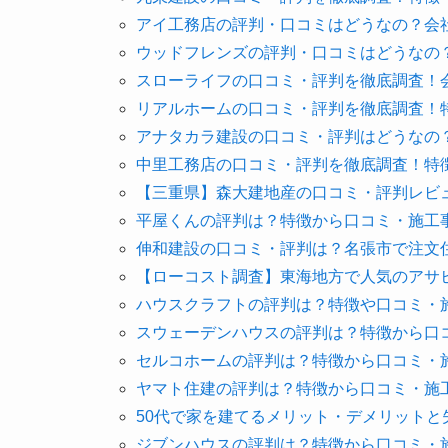
アイ工務店の評判・口コミはどうなの？会
ウッドフレンズの評判・口コミはどうなの
スローライフの口コミ・評判を徹底調査！
リアルホームの口コミ・評判を徹底調査！
アナタカラ建設の口コミ・評判はどうなの
中里工務店の口コミ・評判を徹底調査！特
【三重県】森大建地産の口コミ・評判レビ
平屋くんの評判は？特徴から口コミ・施工
伸和建設の口コミ・評判は？名張市で注文
【ローコスト調査】東海地方で人気のアサ
ハウスクラフトの評判は？特徴や口コミ・
スウェーデンハウスの評判は？特徴から口
セルコホームの評判は？特徴から口コミ・
ヤマト住建の評判は？特徴から口コミ・施
50代で家を建てるメリット・デメリットと
ジブンハウスの評判は？特徴から口コミ・