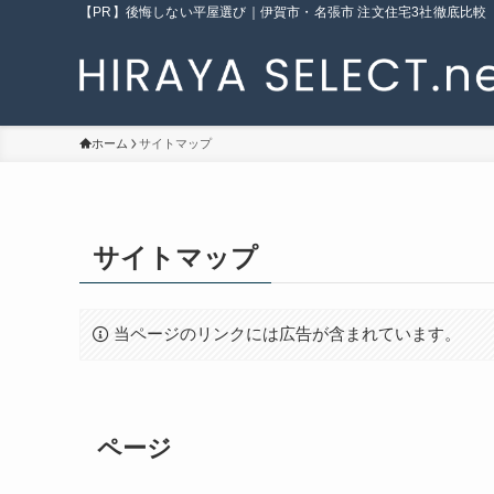
【PR】後悔しない平屋選び｜伊賀市・名張市 注文住宅3社徹底比較
ホーム
サイトマップ
サイトマップ
当ページのリンクには広告が含まれています。
ページ