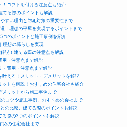
ト！ロフトを付ける注意点も紹介
建てる際のポイントも解説
れやすい理由と防犯対策の重要性まで
5選！理想の平屋を実現するポイントまで
5つのポイントと施工事例を紹介
｜理想の暮らしを実現
を解説！建てる際の注意点も解説
費用・注意点まで解説
り・費用・注意点まで解説
を叶える！メリット・デメリットを解説
リットを解説！おすすめの住宅会社も紹介
デメリットから施工事例まで
際のコツや施工事例、おすすめの会社まで
てとの比較、建てる際のポイントも解説
てる際の3つのポイントも解説
すすめの住宅会社まで