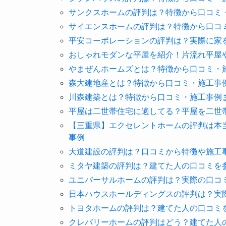
サンクスホームの評判は？特徴から口コミ
サイエンスホームの評判は？特徴から口コ
平安コーポレーションの評判は？実際に家
おしゃれモダンな平屋を紹介！片流れ平屋
やまぜんホームズとは？特徴から口コミ・
森大建地産とは？特徴から口コミ・施工事
川森建築とは？特徴から口コミ・施工事例
平屋は二世帯住宅に適してる？平屋を二世
【三重県】エクセレントホームの評判は本
事例
大道建設の評判は？口コミから特徴や施工
ミタヤ建築の評判は？建てた人の口コミを
ユニバーサルホームの評判は？実際の口コ
日本ハウスホールディングスの評判は？実
トヨタホームの評判は？建てた人の口コミ
クレバリーホームの評判はどう？建てた人