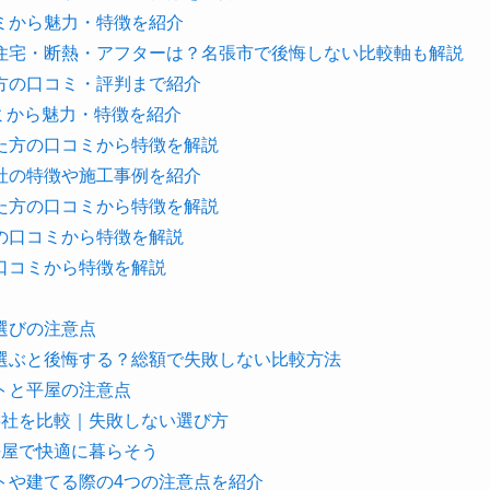
ミから魅力・特徴を紹介
住宅・断熱・アフターは？名張市で後悔しない比較軸も解説
方の口コミ・評判まで紹介
コミから魅力・特徴を紹介
た方の口コミから特徴を解説
社の特徴や施工事例を紹介
た方の口コミから特徴を解説
の口コミから特徴を解説
口コミから特徴を解説
選びの注意点
選ぶと後悔する？総額で失敗しない比較方法
トと平屋の注意点
6社を比較｜失敗しない選び方
平屋で快適に暮らそう
トや建てる際の4つの注意点を紹介