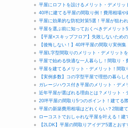
平屋にロフトを設けるメリット・デメリッ
40坪に建てる平屋の間取り例！費用相場や
平屋に効果的な防犯対策5選！平屋が狙わ
平屋を選ぶ前に知っておくべきデメリット
【平屋×スキップフロア】失敗しないための
【後悔しない！】40坪平屋の間取り実例集
平屋L字型間取りのメリット・デメリット
平屋で始める快適な一人暮らし！間取り・
平屋を建てるメリット・デメリット！間取
【実例多数】コの字型平屋で理想の暮らし
ガレージハウス付き平屋のメリット・デメ
近年平屋が選ばれる理由とは？メリット・
20坪平屋の間取り5つのポイント！建てる
平屋の新築費用相場はどれくらい？2階建
ローコストでおしゃれな平屋を叶える！建
【2LDK】平屋の間取りアイデア5選とお