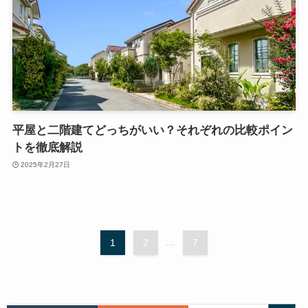
平屋と二階建てどっちがいい？それぞれの比較ポイン
トを徹底解説
2025年2月27日
1
2
...
7