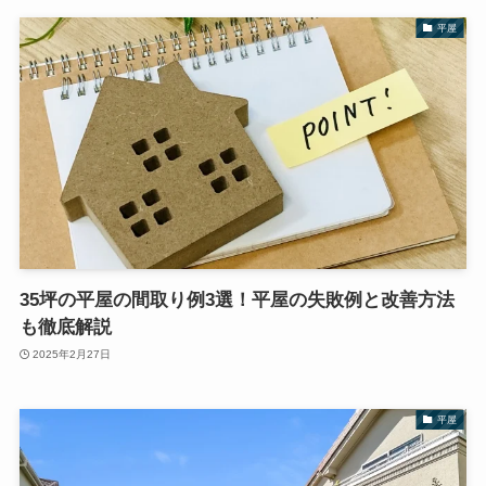
平屋
35坪の平屋の間取り例3選！平屋の失敗例と改善方法
も徹底解説
2025年2月27日
平屋