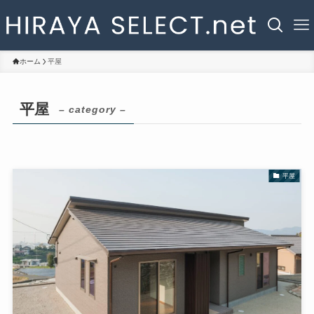
ホーム
平屋
平屋
– category –
平屋