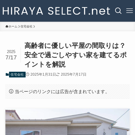
ホーム
住宅会社
高齢者に優しい平屋の間取りは？
2025
安全で過ごしやすい家を建てるポ
7/17
イントを解説
2025年1月31日
2025年7月17日
住宅会社
当ページのリンクには広告が含まれています。