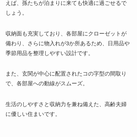
えば、孫たちが泊まりに来ても快適に過ごせるで
しょう。
収納面も充実しており、各部屋にクローゼットが
備わり、さらに物入れが3か所あるため、日用品や
季節用品を整理しやすい設計です。
また、玄関が中心に配置されたコの字型の間取り
で、各部屋への動線がスムーズ。
生活のしやすさと収納力を兼ね備えた、高齢夫婦
に優しい住まいです。