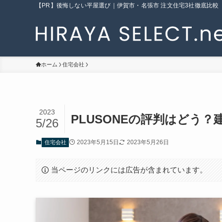
【PR】後悔しない平屋選び｜伊賀市・名張市 注文住宅3社徹底比較
ホーム
住宅会社
2023
PLUSONEの評判はどう
5/26
2023年5月15日
2023年5月26日
住宅会社
当ページのリンクには広告が含まれています。