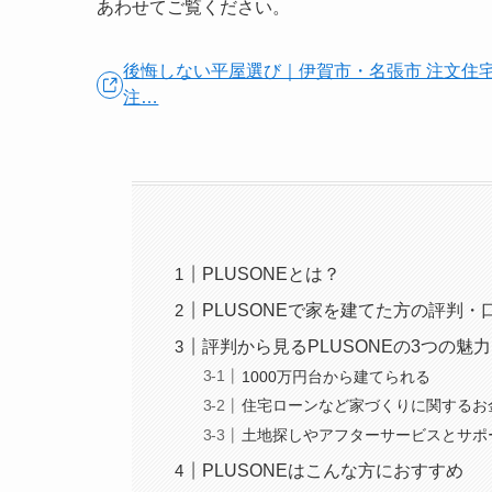
あわせてご覧ください。
後悔しない平屋選び｜伊賀市・名張市 注文住宅
注…
PLUSONEとは？
PLUSONEで家を建てた方の評判・
評判から見るPLUSONEの3つの魅力
1000万円台から建てられる
住宅ローンなど家づくりに関するお
土地探しやアフターサービスとサポ
PLUSONEはこんな方におすすめ