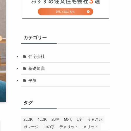
カテゴリー
住宅会社
基礎知識
平屋
タグ
2LDK
4LDK
20坪
50代
L字
うるさい
ガレージ
コの字
デメリット
メリット