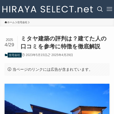
ホーム
住宅会社
ミタヤ建築の評判は？建てた人の
2025
4/29
口コミを参考に特徴を徹底解説
2023年5月15日
2025年4月29日
住宅会社
当ページのリンクには広告が含まれています。