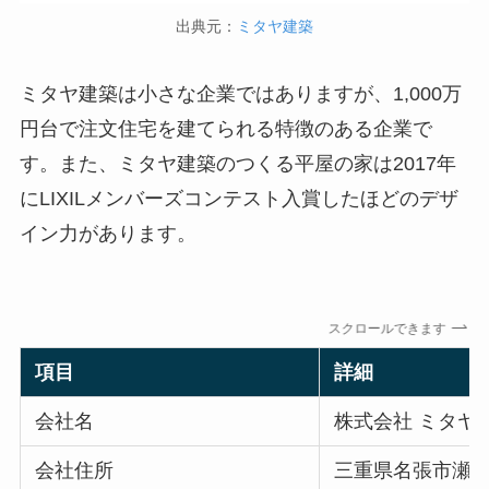
出典元：
ミタヤ建築
ミタヤ建築は小さな企業ではありますが、1,000万
円台で注文住宅を建てられる特徴のある企業で
す。また、ミタヤ建築のつくる平屋の家は2017年
にLIXILメンバーズコンテスト入賞したほどのデザ
イン力があります。
スクロールできます
項目
詳細
会社名
株式会社 ミタヤ
会社住所
三重県名張市瀬古