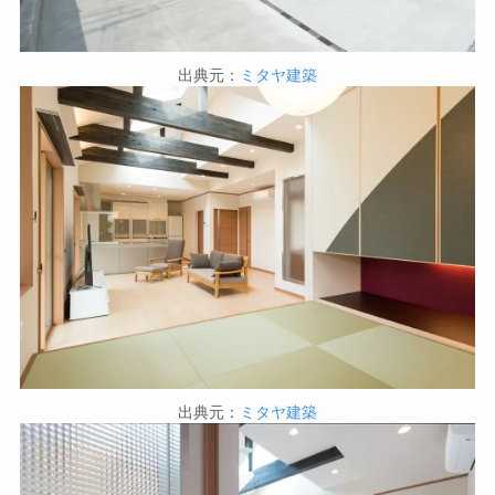
出典元：
ミタヤ建築
出典元：
ミタヤ建築