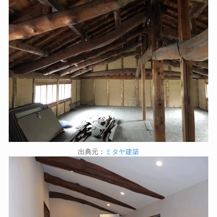
出典元：
ミタヤ建築