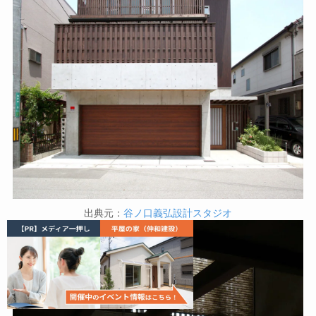
出典元：
谷ノ口義弘設計スタジオ