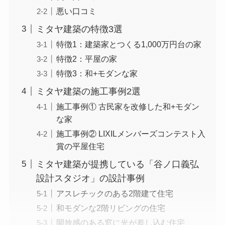
悪い口コミ
ミタヤ建築の特徴3選
特徴1：建築家とつくる1,000万円台の家
特徴2：平屋の家
特徴3：和+モダンな家
ミタヤ建築の施工事例2選
施工事例① 古民家を改修した和+モダン
な家
施工事例② LIXILメンバーズコンテスト入
賞の平屋住宅
ミタヤ建築が提携している「谷ノ口義弘
設計スタジオ」の設計事例
アスレチックのある2階建て住宅
和モダンな2階リビングの住宅
開放感のある窓に光が差し込む住宅