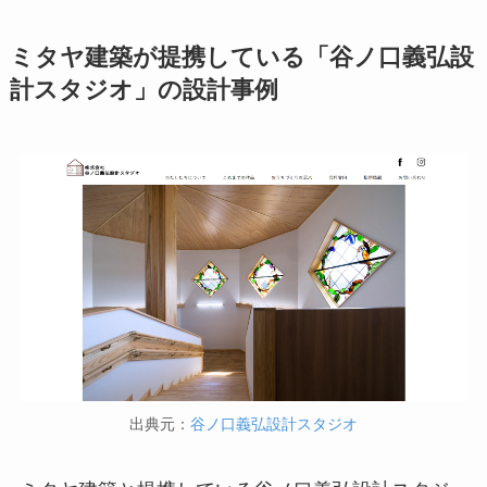
ミタヤ建築が提携している「谷ノ口義弘設
計スタジオ」の設計事例
出典元：
谷ノ口義弘設計スタジオ