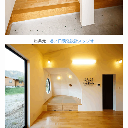
出典元：
谷ノ口義弘設計スタジオ