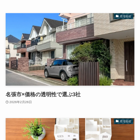
住宅会社
名張市×価格の透明性で選ぶ3社
2026年2月26日
住宅会社