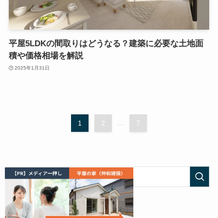
平屋5LDKの間取りはどうなる？建築に必要な土地面
積や価格相場を解説
2025年1月31日
1
2
...
7