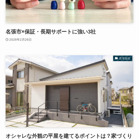
名張市×保証・長期サポートに強い3社
2026年2月26日
住宅会社
オシャレな外観の平屋を建てるポイントは？家づくり