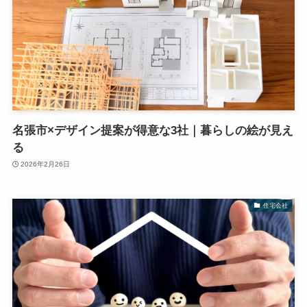
名張市×デザイン提案が得意な3社｜暮らしの絵が見え
る
2026年2月26日
住宅会社