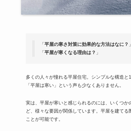
「
平屋の寒さ対策に効果的な方法はなに？
「
平屋が寒くなる理由は？
」
多くの人々が憧れる平屋住宅。シンプルな構造と
「平屋は寒い」という声も少なくありません。
実は、平屋が寒いと感じられるのには、いくつか
ど、様々な要因が関係しています。平屋を建てる
ことが可能です。