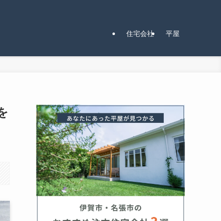
住宅会社
平屋
を