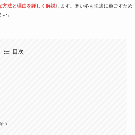
な方法と理由を詳しく解説
します。寒い冬も快適に過ごすため
さい。
目次
保つ