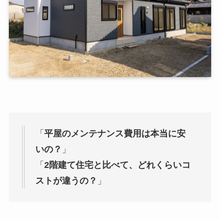
「
平屋のメンテナンス費用は本当に安
いの？
」
「
2階建て住宅と比べて、どれくらいコ
ストが違うの？
」