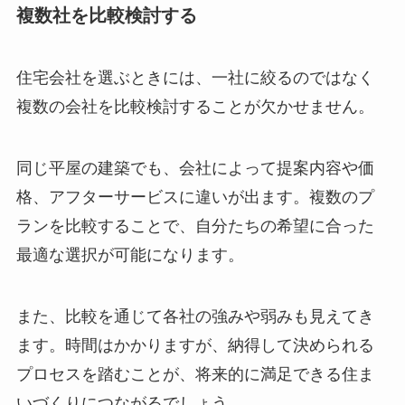
複数社を比較検討する
住宅会社を選ぶときには、一社に絞るのではなく
複数の会社を比較検討することが欠かせません。
同じ平屋の建築でも、会社によって提案内容や価
格、アフターサービスに違いが出ます。複数のプ
ランを比較することで、自分たちの希望に合った
最適な選択が可能になります。
また、比較を通じて各社の強みや弱みも見えてき
ます。時間はかかりますが、納得して決められる
プロセスを踏むことが、将来的に満足できる住ま
いづくりにつながるでしょう。