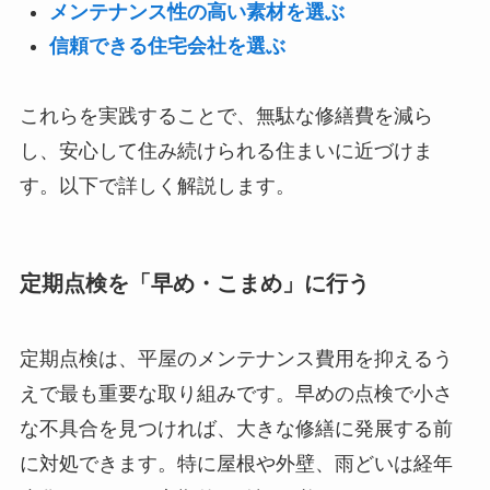
メンテナンス性の高い素材を選ぶ
信頼できる住宅会社を選ぶ
これらを実践することで、無駄な修繕費を減ら
し、安心して住み続けられる住まいに近づけま
す。以下で詳しく解説します。
定期点検を「早め・こまめ」に行う
定期点検は、平屋のメンテナンス費用を抑えるう
えで最も重要な取り組みです。早めの点検で小さ
な不具合を見つければ、大きな修繕に発展する前
に対処できます。特に屋根や外壁、雨どいは経年