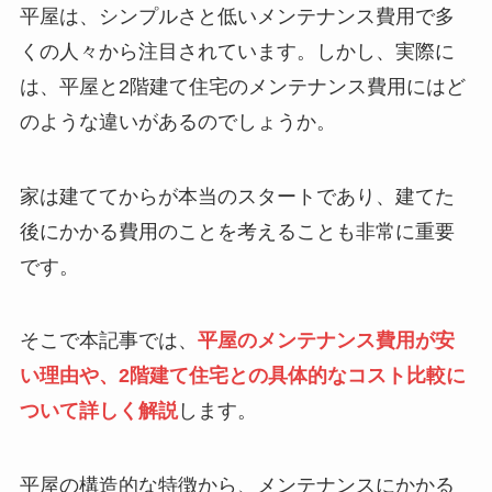
平屋は、シンプルさと低いメンテナンス費用で多
くの人々から注目されています。しかし、実際に
は、平屋と2階建て住宅のメンテナンス費用にはど
のような違いがあるのでしょうか。
家は建ててからが本当のスタートであり、建てた
後にかかる費用のことを考えることも非常に重要
です。
そこで本記事では、
平屋のメンテナンス費用が安
い理由や、2階建て住宅との具体的なコスト比較に
ついて詳しく解説
します。
平屋の構造的な特徴から、メンテナンスにかかる