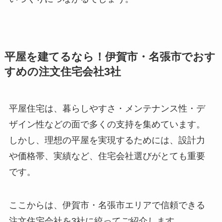
平屋を建てるなら！伊賀市・名張市でおす
すめの注文住宅会社3社
平屋住宅は、暮らしやすさ・メンテナンス性・デ
ザイン性などの面で多くの支持を集めています。
しかし、理想の平屋を実現するためには、設計力
や価格帯、実績など、住宅会社選びがとても重要
です。
ここからは、伊賀市・名張市エリアで信頼できる
注文住宅会社を3社に絞ってご紹介します。