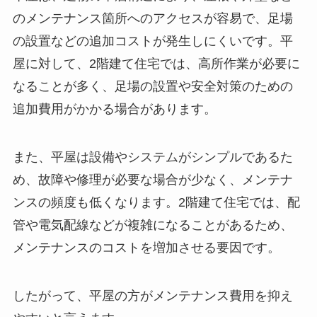
のメンテナンス箇所へのアクセスが容易で、足場
の設置などの追加コストが発生しにくいです。平
屋に対して、2階建て住宅では、高所作業が必要に
なることが多く、足場の設置や安全対策のための
追加費用がかかる場合があります。
また、平屋は設備やシステムがシンプルであるた
め、故障や修理が必要な場合が少なく、メンテナ
ンスの頻度も低くなります。2階建て住宅では、配
管や電気配線などが複雑になることがあるため、
メンテナンスのコストを増加させる要因です。
したがって、平屋の方がメンテナンス費用を抑え