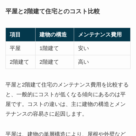
平屋と2階建て住宅とのコスト比較
項目
建物の構造
メンテナンス費用
平屋
1階建て
安い
2階建て
2階建て
高い
平屋と2階建て住宅のメンテナンス費用を比較する
と、一般的にコストが低くなる傾向にあるのは平
屋です。コストの違いは、主に建物の構造とメン
テナンスの容易さに起因します。
平屋は、建物の単層構造により、屋根や外壁など