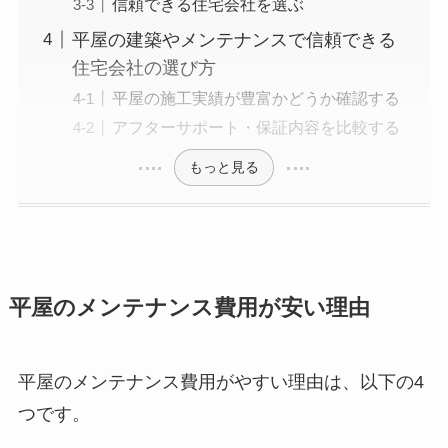
信頼できる住宅会社を選ぶ
平屋の建築やメンテナンスで信頼できる
住宅会社の選び方
平屋の施工実績が豊富かどうか確認する
アフターサポート・保証内容を比較する
もっと見る
平屋のメンテナンス費用が安い理由
平屋のメンテナンス費用がやすい理由は、以下の4
つです。