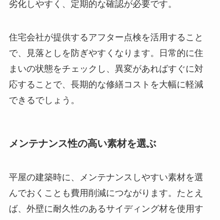
劣化しやすく、定期的な確認が必要です。
住宅会社が提供するアフター点検を活用すること
で、見落としを防ぎやすくなります。日常的に住
まいの状態をチェックし、異変があればすぐに対
応することで、長期的な修繕コストを大幅に軽減
できるでしょう。
メンテナンス性の高い素材を選ぶ
平屋の建築時に、メンテナンスしやすい素材を選
んでおくことも費用削減につながります。たとえ
ば、外壁に耐久性のあるサイディング材を使用す