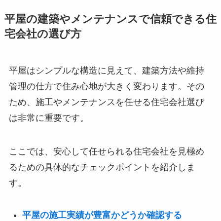
平屋の建築やメンテナンスで信頼できる住
宅会社の選び方
平屋はシンプルな構造に見えて、建築方法や維持
管理の仕方で住み心地が大きく変わります。その
ため、施工やメンテナンスを任せる住宅会社選び
は非常に重要です。
ここでは、安心して任せられる住宅会社を見極め
るための具体的なチェックポイントを紹介しま
す。
平屋の施工実績が豊富かどうか確認する