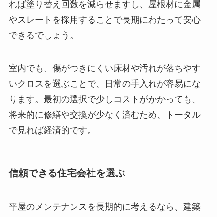
れば塗り替え回数を減らせますし、屋根材に金属
やスレートを採用することで長期にわたって安心
できるでしょう。
室内でも、傷がつきにくい床材や汚れが落ちやす
いクロスを選ぶことで、日常の手入れが容易にな
ります。最初の選択で少しコストがかかっても、
将来的に修繕や交換が少なく済むため、トータル
で見れば経済的です。
信頼できる住宅会社を選ぶ
平屋のメンテナンスを長期的に考えるなら、建築