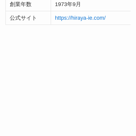
創業年数
1973年9月
公式サイト
https://hiraya-ie.com/