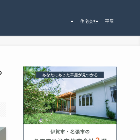
住宅会社
平屋
も