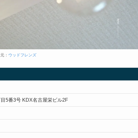
典元：
ウッドフレンズ
5番3号 KDX名古屋栄ビル2F