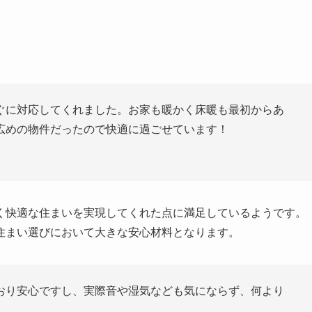
ぐに対応してくれました。お家も暖かく床暖も最初からあ
広めの物件だったので快適に過ごせています！
く快適な住まいを実現してくれた点に満足しているようです。
住まい選びにおいて大きな安心材料となります。
おり安心ですし、実際音や湿気なども気にならず、何より