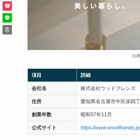
出
項目
詳細
会社名
株式会社ウッドフレンズ
住所
愛知県名古屋市中区栄四丁目
創業年数
昭和57年11月
公式サイト
https://www.woodfriends.jp