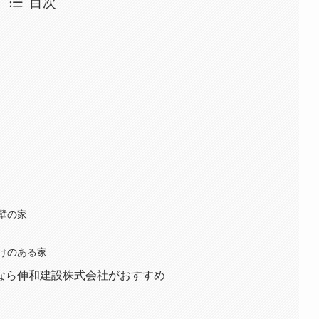
目次
壁の家
けのある家
なら伸和建設株式会社がおすすめ