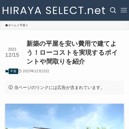
ホーム
平屋
新築の平屋を安い費用で建てよ
2023
う！ローコストを実現するポイ
12/15
ントや間取りを紹介
2023年12月15日
平屋
当ページのリンクには広告が含まれています。