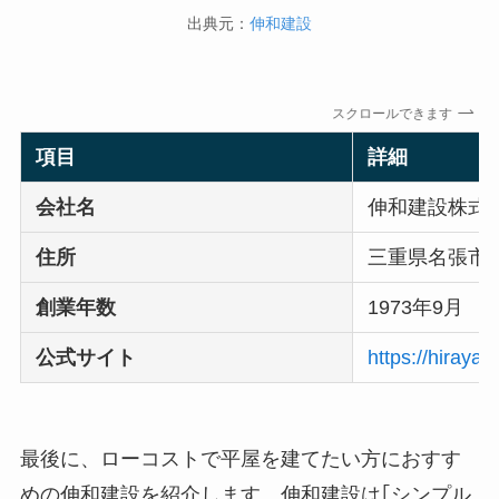
出典元：
伸和建設
スクロールできます
項目
詳細
会社名
伸和建設株式
住所
三重県名張市桔
創業年数
1973年9月
公式サイト
https://hiraya-
最後に、ローコストで平屋を建てたい方におすす
めの伸和建設を紹介します。伸和建設は｢シンプル