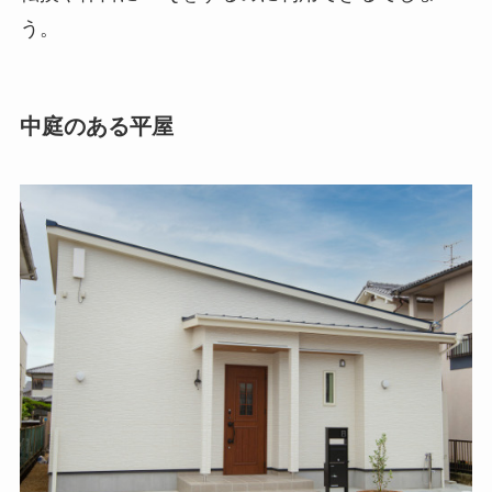
う。
中庭のある平屋