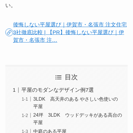
い。
後悔しない平屋選び｜伊賀市・名張市 注文住宅
3社徹底比較 | 【PR】後悔しない平屋選び｜伊
賀市・名張市 注…
目次
平屋のモダンなデザイン例7選
3LDK 高天井のある やさしい色使いの
平屋
24坪 3LDK ウッドデッキがある高台の
平屋
中庭のある平屋