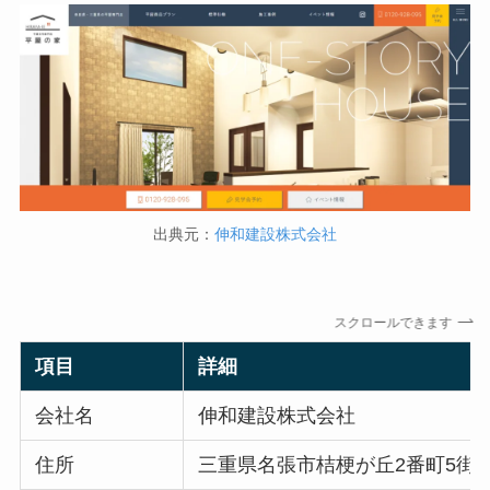
出典元：
伸和建設株式会社
スクロールできます
項目
詳細
会社名
伸和建設株式会社
住所
三重県名張市桔梗が丘2番町5街区