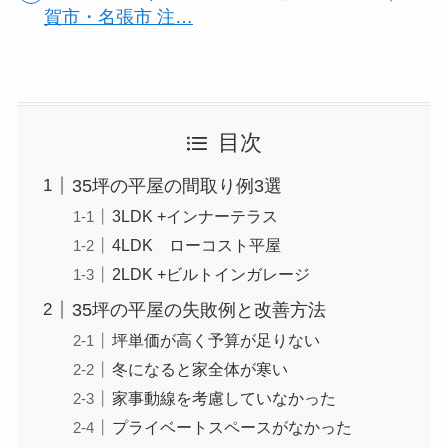
賀市・名張市 注…
目次
35坪の平屋の間取り例3選
3LDK +インナーテラス
4LDK ローコスト平屋
2LDK +ビルトインガレージ
35坪の平屋の失敗例と改善方法
坪単価が高く予算が足りない
冬になると家全体が寒い
家事動線を考慮していなかった
プライベートスペースがなかった