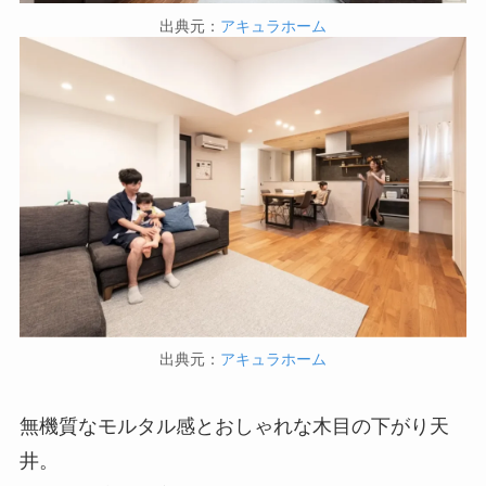
出典元：
アキュラホーム
出典元：
アキュラホーム
無機質なモルタル感とおしゃれな木目の下がり天
井。