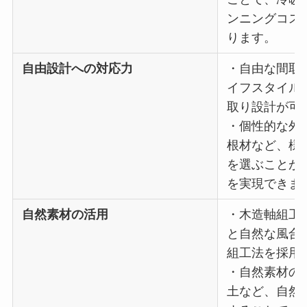
ンニングコス
ります。
自由設計への対応力
・自由な間取り
イフスタイル
取り設計が可
・個性的な外観
根材など、様
を選ぶことが
を実現できま
自然素材の活用
・木造軸組工法
と自然な風合
組工法を採用
・自然素材の選
土など、自然