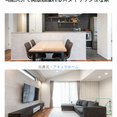
出典元：
アキュラホーム