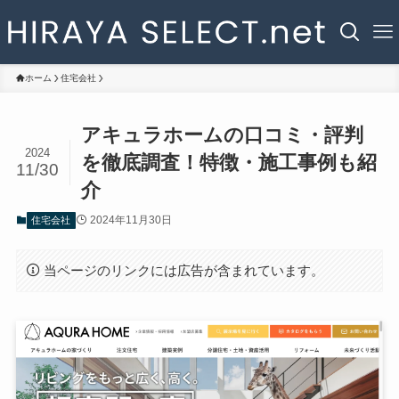
ホーム
住宅会社
アキュラホームの口コミ・評判
2024
を徹底調査！特徴・施工事例も紹
11/30
介
2024年11月30日
住宅会社
当ページのリンクには広告が含まれています。