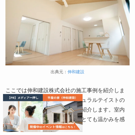
出典元：
伸和建設
ここでは伸和建設株式会社の施工事例を紹介しま
す。外観はシンプルながらナチュラルテイストの
玄関扉が印象的なこちらの家を紹介します。室内
も全体的に落ち着いた印象で、とても温かみを感
じます。