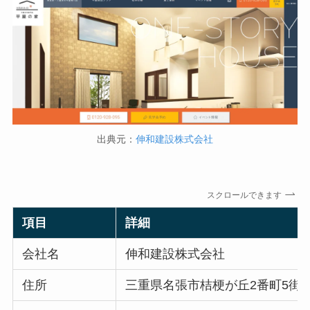
出典元：
伸和建設株式会社
スクロールできます
項目
詳細
会社名
伸和建設株式会社
住所
三重県名張市桔梗が丘2番町5街区