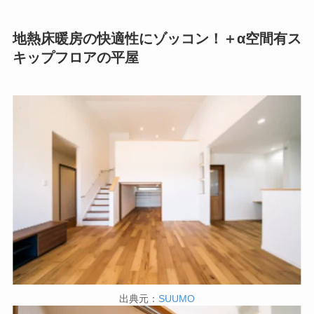
地熱床暖房の快適性にゾッコン！＋α空間有ス
キップフロアの平屋
出典元：
SUUMO