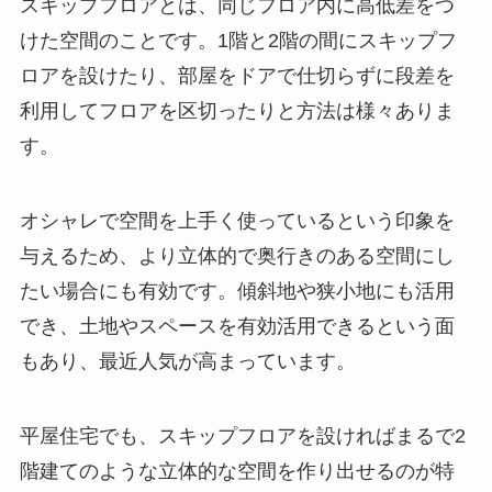
スキップフロアとは、同じフロア内に高低差をつ
けた空間のことです。1階と2階の間にスキップフ
ロアを設けたり、部屋をドアで仕切らずに段差を
利用してフロアを区切ったりと方法は様々ありま
す。
オシャレで空間を上手く使っているという印象を
与えるため、より立体的で奥行きのある空間にし
たい場合にも有効です。傾斜地や狭小地にも活用
でき、土地やスペースを有効活用できるという面
もあり、最近人気が高まっています。
平屋住宅でも、スキップフロアを設ければまるで2
階建てのような立体的な空間を作り出せるのが特