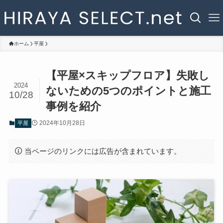
ホーム
平屋
【平屋×スキップフロア】失敗し
2024
ないための5つのポイントと施工
10/28
事例を紹介
2024年10月28日
平屋
当ページのリンクには広告が含まれています。