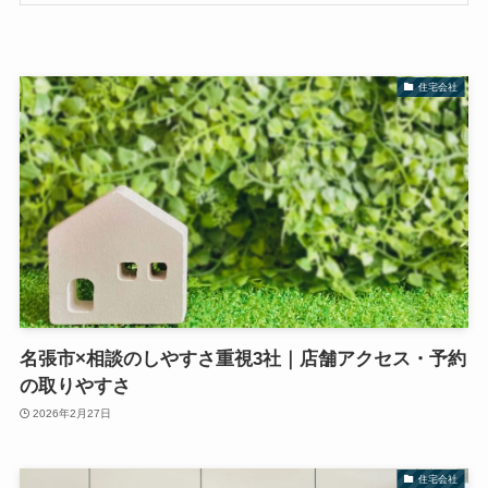
住宅会社
名張市×相談のしやすさ重視3社｜店舗アクセス・予約
の取りやすさ
2026年2月27日
住宅会社