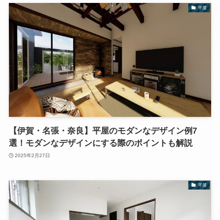
平屋
【伊賀・名張・奈良】平屋のモダンなデザイン例7
選！モダンなデザインにする際のポイントも解説
2025年2月27日
平屋