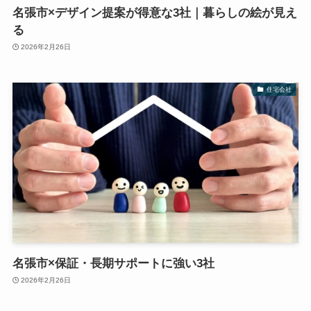
名張市×デザイン提案が得意な3社｜暮らしの絵が見え
る
2026年2月26日
住宅会社
名張市×保証・長期サポートに強い3社
2026年2月26日